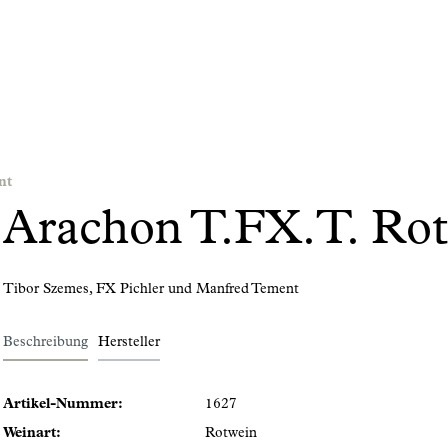
nt
Arachon T.FX.T. Ro
Tibor Szemes, FX Pichler und Manfred Tement
Beschreibung
Hersteller
Artikel-Nummer:
1627
Weinart:
Rotwein