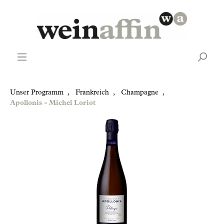
Unser Programm
,
Frankreich
,
Champagne
,
Apollonis - Michel Loriot