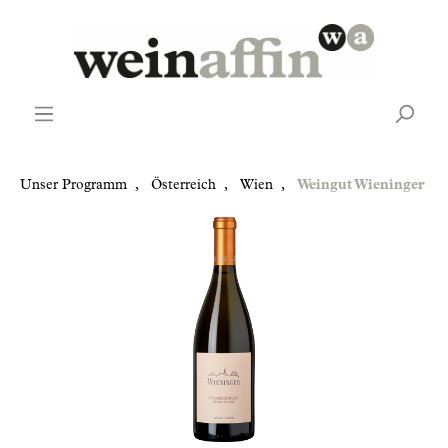
Unser Programm
,
Österreich
,
Wien
,
Weingut Wieninger