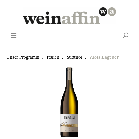
Unser Programm
,
Italien
,
Südtirol
,
Alois Lageder