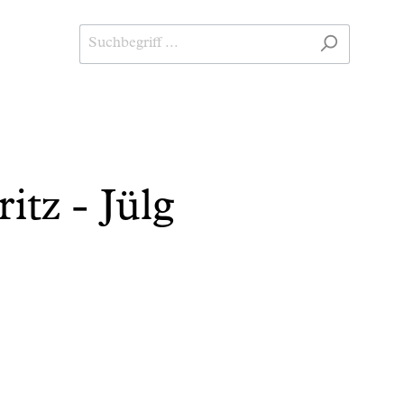
itz - Jülg