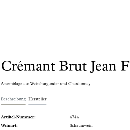
Crémant Brut Jean Fr
Assemblage aus Weissburgunder und Chardonnay
Beschreibung
Hersteller
Artikel-Nummer:
4744
Weinart:
Schaumwein