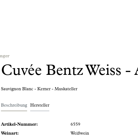
inger
Cuvée Bentz Weiss -
Sauvignon Blanc - Kerner - Muskateller
Beschreibung
Hersteller
Artikel-Nummer:
6559
Weinart:
Weißwein