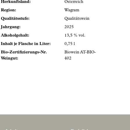
Herkunftsland:
Österreich
Region:
Wagram
Qualitätsstufe:
Qualitätswein
Jahrgang:
2025
Alkoholgehalt:
13,5 % vol.
Inhalt je Flasche in Liter:
0,75 l
Bio-Zertifizierungs-Nr.
Biowein AT-BIO-
Weingut:
402