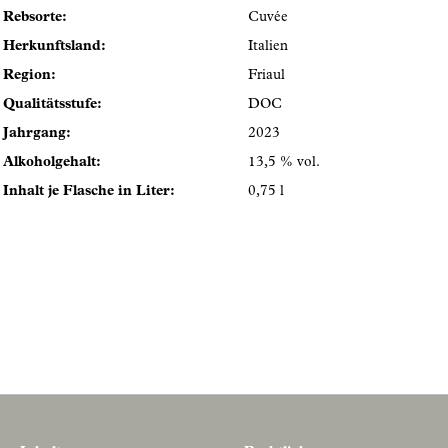
Rebsorte:
Cuvée
Herkunftsland:
Italien
Region:
Friaul
Qualitätsstufe:
DOC
Jahrgang:
2023
Alkoholgehalt:
13,5 % vol.
Inhalt je Flasche in Liter:
0,75 l