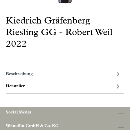
Kiedrich Gräfenberg
Riesling GG - Robert Weil
2022
Beschreibung
Hersteller
Social Media
Weinaffin GmbH & Co. KG