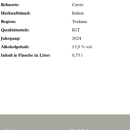
Rebsorte:
Cuvée
Herkunftsland:
Italien
Region:
Toskana
Qualitätsstufe:
IGT
Jahrgang:
2024
Alkoholgehalt:
13,5 % vol.
Inhalt je Flasche in Liter:
0,75 l