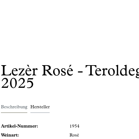
Lezèr Rosé - Terold
2025
Beschreibung
Hersteller
Artikel-Nummer:
1954
Weinart:
Rosé