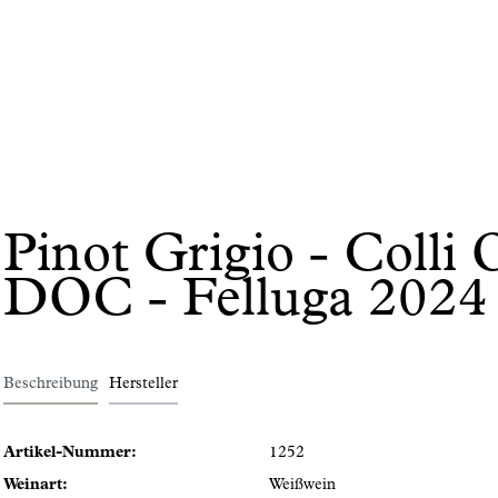
Pinot Grigio - Colli O
DOC - Felluga 2024
Beschreibung
Hersteller
Artikel-Nummer:
1252
Weinart:
Weißwein