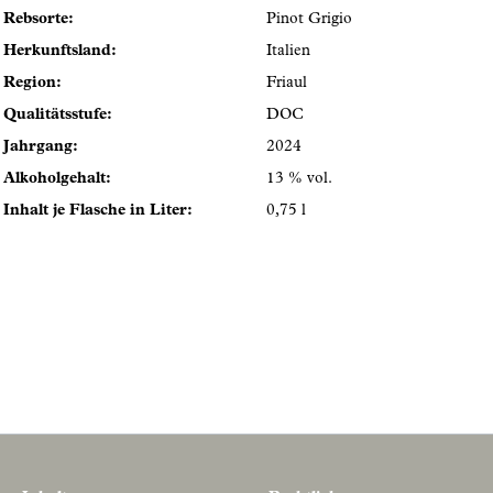
Rebsorte:
Pinot Grigio
Herkunftsland:
Italien
Region:
Friaul
Qualitätsstufe:
DOC
Jahrgang:
2024
Alkoholgehalt:
13 % vol.
Inhalt je Flasche in Liter:
0,75 l