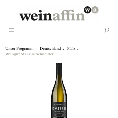
Unser Programm
,
Deutschland
,
Pfalz
,
Weingut Markus Schneider