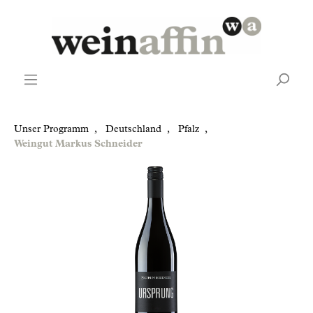
Unser Programm
,
Deutschland
,
Pfalz
,
Weingut Markus Schneider