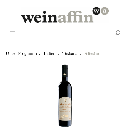
Unser Programm
,
Italien
,
Toskana
,
Altesino