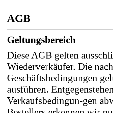
AGB
Geltungsbereich
Diese AGB gelten ausschli
Wiederverkäufer. Die nac
Geschäftsbedingungen gelte
ausführen. Entgegenstehe
Verkaufsbedingun-gen ab
Bestellers erkennen wir n