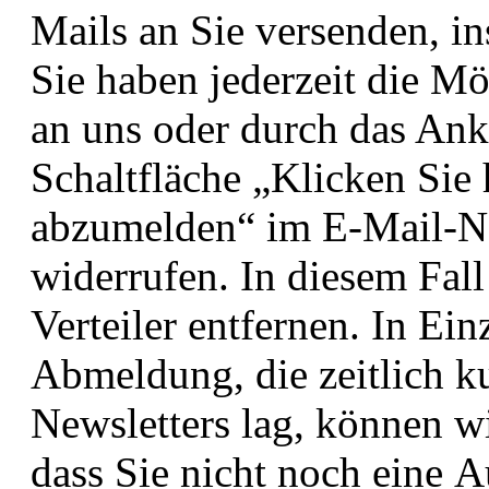
Mails an Sie versenden,
i
Sie haben jederzeit die M
an uns oder durch das Ank
Schaltfläche
„Klicken Sie 
abzumelden“ im E-Mail-
N
widerrufen. In diesem Fal
Verteiler entfernen. In Ein
Abmeldung, die zeitlich k
Newsletters
lag, können wi
dass Sie nicht noch eine
A