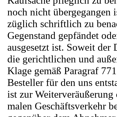
Kaufsache pfleglich zu be
noch nicht übergegangen is
züglich schriftlich zu bena
Gegenstand gepfändet oder
ausgesetzt ist. Soweit der D
die gerichtlichen und auße
Klage gemäß Paragraf 771 
Besteller für den uns ents
ist zur Weiterveräußerung
malen Geschäftsverkehr be