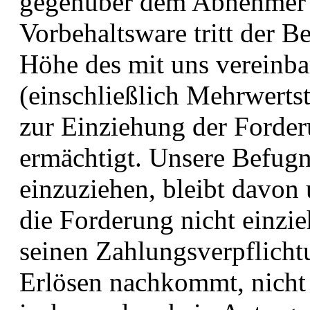
gegenüber dem Abnehmer a
Vorbehaltsware tritt der Be
Höhe des mit uns vereinba
(einschließlich Mehrwertst
zur Einziehung der Forder
ermächtigt. Unsere Befugni
einzuziehen, bleibt davon
die Forderung nicht einzie
seinen Zahlungsverpflich
Erlösen nachkommt, nicht 