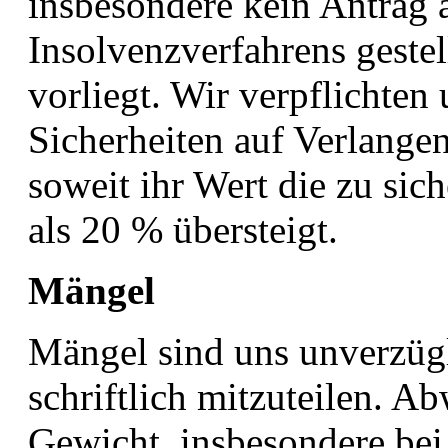
insbesondere kein Antrag 
Insolvenzverfahrens gestel
vorliegt. Wir verpflichten
Sicherheiten auf Verlangen
soweit ihr Wert die zu si
als 20 % übersteigt.
M
ängel
Mängel sind uns unverzüg
schriftlich mitzuteilen. 
Gewicht, insbesondere bei