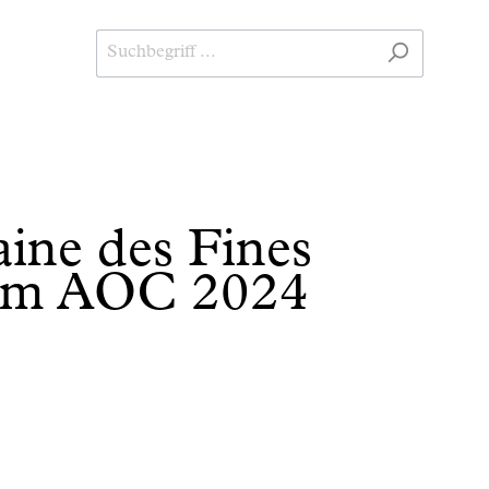
ine des Fines
num AOC 2024