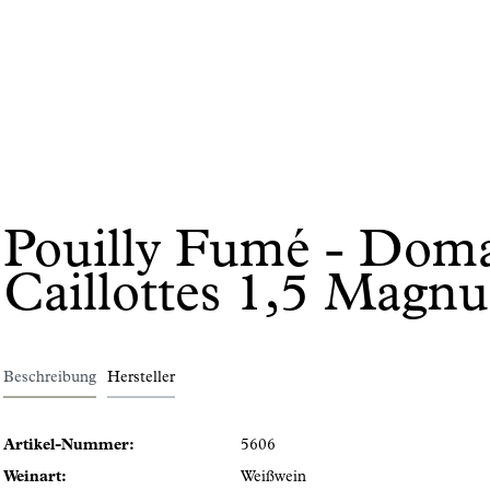
Pouilly Fumé - Doma
Caillottes 1,5 Mag
Beschreibung
Hersteller
Artikel-Nummer:
5606
Weinart:
Weißwein