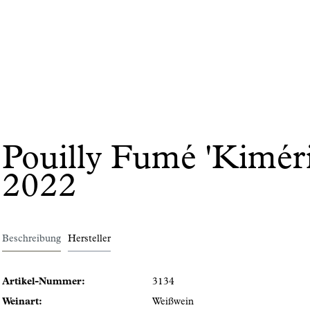
Pouilly Fumé 'Kimér
2022
Beschreibung
Hersteller
Artikel-Nummer:
3134
Weinart:
Weißwein