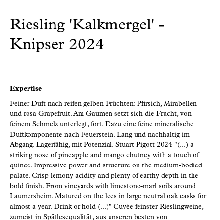
Riesling 'Kalkmergel' -
Knipser 2024
Expertise
Feiner Duft nach reifen gelben Früchten: Pfirsich, Mirabellen
und rosa Grapefruit. Am Gaumen setzt sich die Frucht, von
feinem Schmelz unterlegt, fort. Dazu eine feine mineralische
Duftkomponente nach Feuerstein. Lang und nachhaltig im
Abgang. Lagerfähig, mit Potenzial. Stuart Pigott 2024 "(...) a
striking nose of pineapple and mango chutney with a touch of
quince. Impressive power and structure on the medium-bodied
palate. Crisp lemony acidity and plenty of earthy depth in the
bold finish. From vineyards with limestone-marl soils around
Laumersheim. Matured on the lees in large neutral oak casks for
almost a year. Drink or hold (...)" Cuvée feinster Rieslingweine,
zumeist in Spätlesequalität, aus unseren besten von