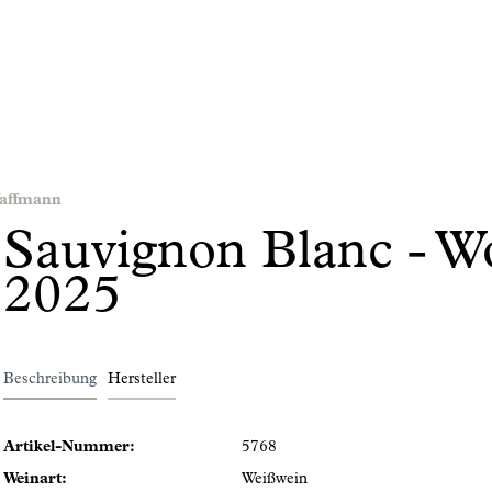
faffmann
Sauvignon Blanc - W
2025
Beschreibung
Hersteller
Artikel-Nummer:
5768
Weinart:
Weißwein