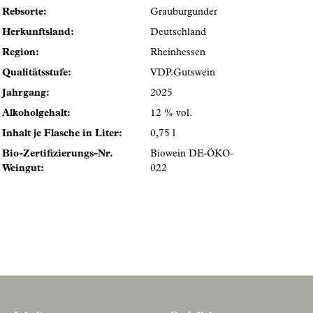
Rebsorte:
Grauburgunder
Herkunftsland:
Deutschland
Region:
Rheinhessen
Qualitätsstufe:
VDP.Gutswein
Jahrgang:
2025
Alkoholgehalt:
12 % vol.
Inhalt je Flasche in Liter:
0,75 l
Bio-Zertifizierungs-Nr.
Biowein DE-ÖKO-
Weingut:
022