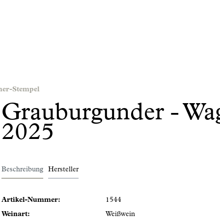
ner-Stempel
Grauburgunder - Wa
2025
Beschreibung
Hersteller
Artikel-Nummer:
1544
Weinart:
Weißwein