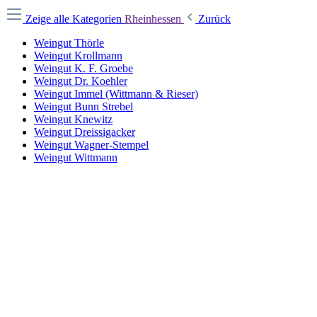
Zeige alle Kategorien
Rheinhessen
Zurück
Weingut Thörle
Weingut Krollmann
Weingut K. F. Groebe
Weingut Dr. Koehler
Weingut Immel (Wittmann & Rieser)
Weingut Bunn Strebel
Weingut Knewitz
Weingut Dreissigacker
Weingut Wagner-Stempel
Weingut Wittmann