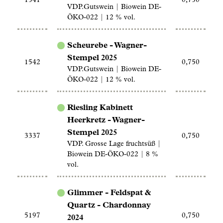
1541
0,750
VDP.Gutswein | Biowein DE-
ÖKO-022 | 12 % vol.
Scheurebe - Wagner-
Stempel 2025
1542
0,750
VDP.Gutswein | Biowein DE-
ÖKO-022 | 12 % vol.
Riesling Kabinett
Heerkretz - Wagner-
Stempel 2025
3337
0,750
VDP. Grosse Lage fruchtsüß |
Biowein DE-ÖKO-022 | 8 %
vol.
Glimmer - Feldspat &
Quartz - Chardonnay
5197
0,750
2024